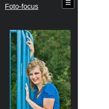
Foto-focus